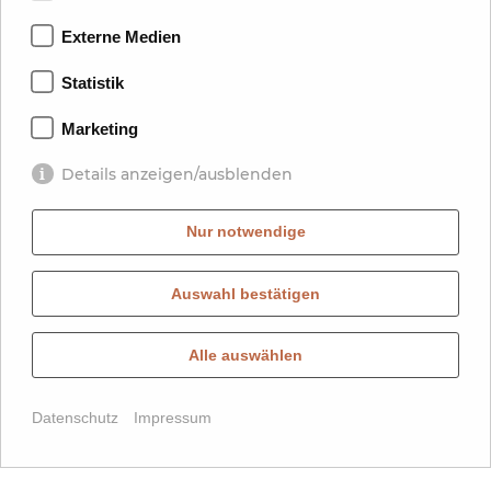
Externe Medien
Statistik
Marketing
Details anzeigen/ausblenden
Nur notwendige
Auswahl bestätigen
Scroll
Alle auswählen
Datenschutz
Impressum
Anfragen
Buchen
ca. 32 m²
2
Bad oder Dusche