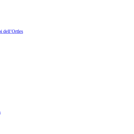
i dell’Ortles
s