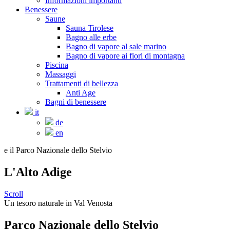
Informazioni importanti
Benessere
Saune
Sauna Tirolese
Bagno alle erbe
Bagno di vapore al sale marino
Bagno di vapore ai fiori di montagna
Piscina
Massaggi
Trattamenti di bellezza
Anti Age
Bagni di benessere
it
de
en
e il Parco Nazionale dello Stelvio
L'Alto Adige
Scroll
Un tesoro naturale in Val Venosta
Parco Nazionale dello Stelvio