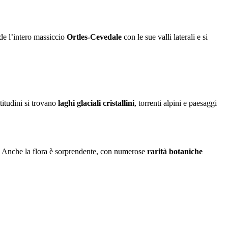
ude l’intero massiccio
Ortles-Cevedale
con le sue valli laterali e si
ltitudini si trovano
laghi glaciali cristallini
, torrenti alpini e paesaggi
. Anche la flora è sorprendente, con numerose
rarità botaniche