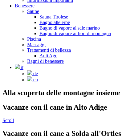
Informazioni importanti
Benessere
Saune
Sauna Tirolese
Bagno alle erbe
Bagno di vapore al sale marino
Bagno di vapore ai fiori di montagna
Piscina
Massaggi
Trattamenti di bellezza
Anti Age
Bagni di benessere
it
de
en
Alla scoperta delle montagne insieme
Vacanze con il cane in Alto Adige
Scroll
Vacanze con il cane a Solda all'Ortles