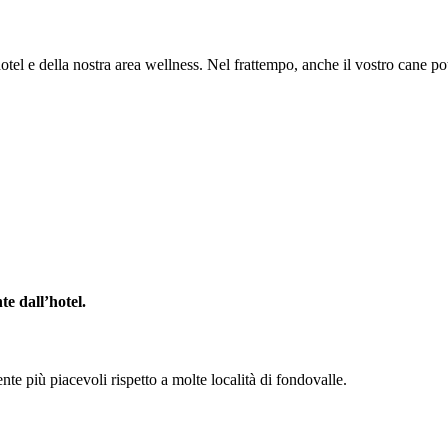
tel e della nostra area wellness. Nel frattempo, anche il vostro cane pot
te dall’hotel.
te più piacevoli rispetto a molte località di fondovalle.