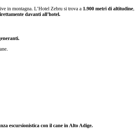
ttive in montagna. L’Hotel Zebru si trova a
1.900 metri di altitudine
,
irettamente davanti all’hotel.
generanti.
cane.
nza escursionistica con il cane in Alto Adige.