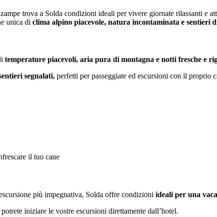
 zampe trova a Solda condizioni ideali per vivere giornate rilassanti e a
ne unica di
clima alpino piacevole, natura incontaminata e sentieri d
di
temperature piacevoli, aria pura di montagna e notti fresche e ri
sentieri segnalati,
perfetti per passeggiate ed escursioni con il proprio 
nfrescare il tuo cane
un’escursione più impegnativa, Solda offre condizioni
ideali per una vaca
potrete iniziare le vostre escursioni direttamente dall’hotel.