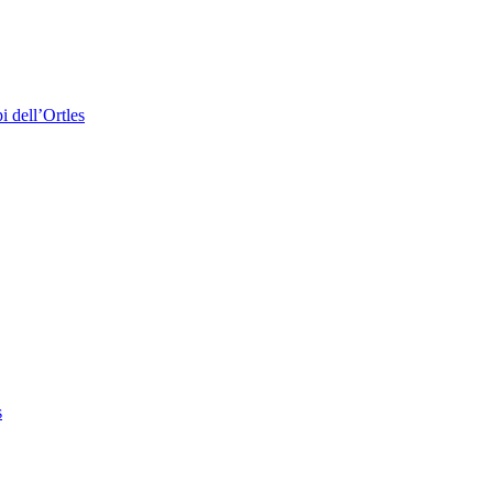
i dell’Ortles
s