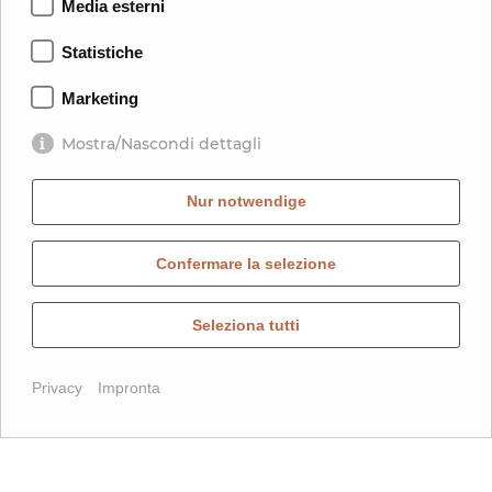
Media esterni
Statistiche
Marketing
Mostra/Nascondi dettagli
Nur notwendige
Confermare la selezione
Scroll
Seleziona tutti
Privacy
Impronta
Manda Una Richiesta
Prenota Ora